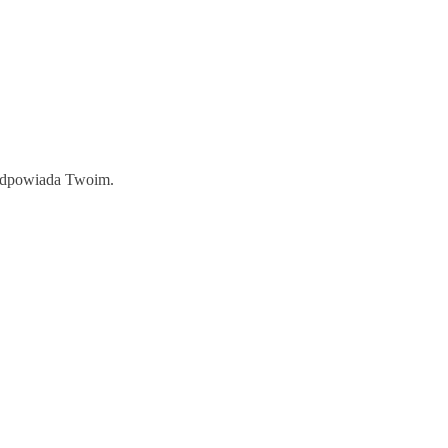
j odpowiada Twoim.