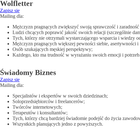
Wolfletter
Zapisz się
Mailing dla:
Mężczyzn pragnących zwiększyć swoją sprawczość i zaradność
Ludzi chcących poprawić jakość swoich relacji (szczególnie da
Tych, którzy nie otrzymali wystarczającego wsparcia i wiedzy 
Mężczyzn pragnących większej pewności siebie, asertywności i 
Osób szukających męskiej perspektywy;
Każdego, kto ma trudność w wyrażaniu swoich emocji i potrzeb
Świadomy Biznes
Zapisz się
Mailing dla:
Specjalistów i ekspertów w swoich dziedzinach;
Soloprzedsiębiorców i freelancerów;
Twórców internetowych;
Terapeutów i konsultantów;
Tych, którzy chcą bardziej świadomie podejść do życia zawodo
Wszystkich planujących jedno z powyższych.